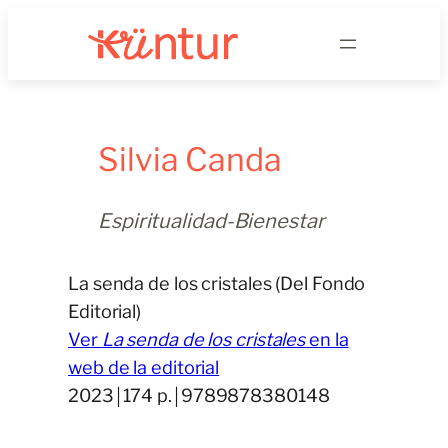
Saltar
al
contenido
Silvia Canda
Espiritualidad-Bienestar
La senda de los cristales (Del Fondo
Editorial)
Ver
La senda de los cristales
en la
web de la editorial
2023￨174 p.￨9789878380148