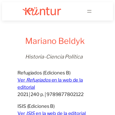
Saltar
al
contenido
Mariano Beldyk
Historia-Ciencia Política
Refugiados (Ediciones B)
Ver
Refugiados
en la web de la
editorial
2021￨240 p.￨9789877802122
ISIS (Ediciones B)
Ver
ISIS
en la web de la editorial