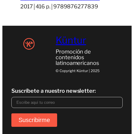
2017￨416 p.￨9789876277839
Küntur
Promoción de
contenidos
latinoamericanos
© Copyright Küntur | 2025
Suscríbete a nuestro newsletter: