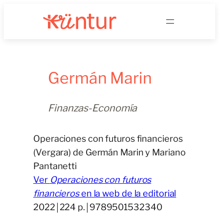
Saltar
al
contenido
Germán Marin
Finanzas-Economía
Operaciones con futuros financieros
(Vergara) de Germán Marin y Mariano
Pantanetti
Ver
Operaciones con futuros
financieros
en la web de la editorial
2022￨224 p.￨9789501532340