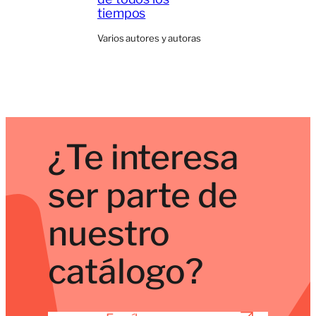
tiempos
Varios autores y autoras
¿Te interesa
ser parte de
nuestro
catálogo?