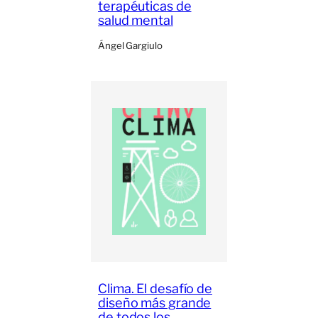
terapéuticas de
salud mental
Ángel Gargiulo
Clima. El desafío de
diseño más grande
de todos los