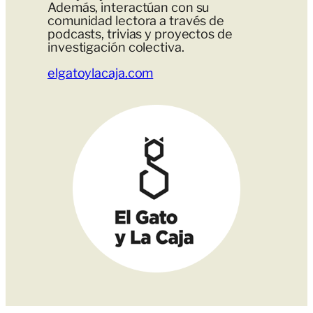
Además, interactúan con su
comunidad lectora a través de
podcasts, trivias y proyectos de
investigación colectiva.
elgatoylacaja.com