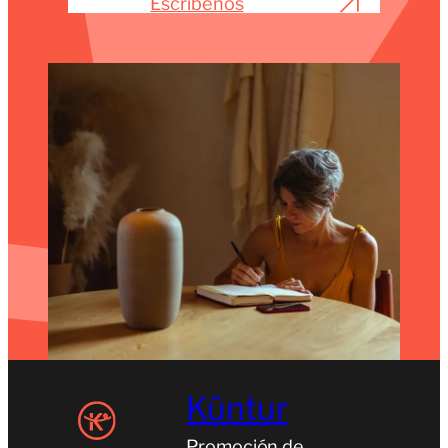
Escríbenos
Küntur
Promoción de