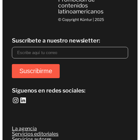
contenidos
latinoamericanos
© Copyright Küntur | 2025
Suscríbete a nuestro newsletter:
Síguenos en redes sociales:
Instagram
LinkedIn
La agencia
Servicios editoriales
Servicios autores