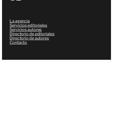
La agencia
Servicios editoriales
Servicios autores
Directorio de editoriales
Directorio de autores
Contacto