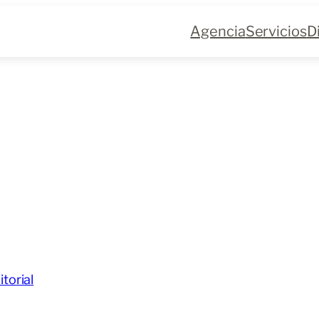
Agencia
Servicios
D
torial