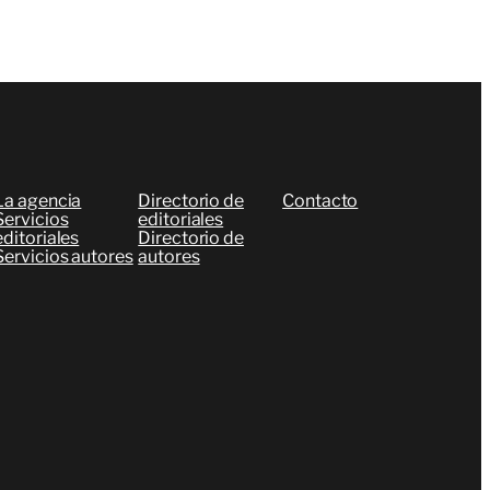
La agencia
Directorio de
Contacto
Servicios
editoriales
editoriales
Directorio de
Servicios autores
autores